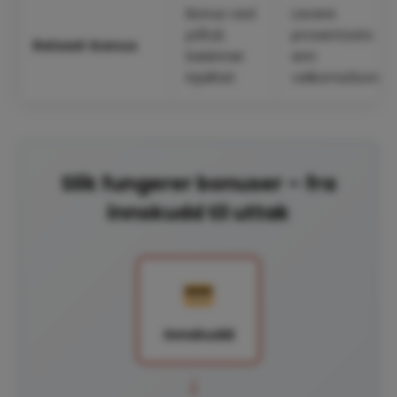
Bonus ved
Lavere
påfyll,
prosentsats
Reload-bonus
belønner
enn
lojalitet
velkomstbonus
Slik fungerer bonuser – fra
innskudd til uttak
Innskudd
→