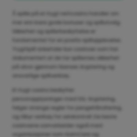
Å spille på et trygt nettcasino handler om
mer enn bare gode bonuser og spillutvalg.
Sikkerhet og spillerbeskyttelse er
fundamentet for en positiv spillopplevelse.
TrygtSpill anbefaler kun casinoer som har
dokumentert at de tar spillernes sikkerhet
på alvor gjennom lisenser, kryptering og
ansvarlige spillverktøy.
Et trygt casino beskytter
personopplysninger med SSL-kryptering,
følger strenge regler for pengehåndtering,
og tilbyr verktøy for selvkontroll. De beste
casinoene samarbeider også med
organisasjoner som GamCare og