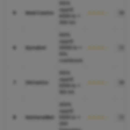
100%
opptil
5
Mad Casino
★★★★☆
MGA
6000 kr +
300 GS
100%
opptil
6
Dynabet
10000 kr +
★★★★☆
Cur
10%
cashback
100%
opptil
7
24Casino
★★★★☆
MGA
5000 kr +
150 GS
200%
opptil
8
NationalBet
5000 kr +
★★★★☆
Cur
200