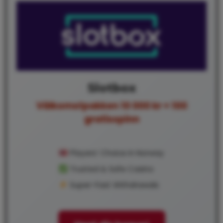
Slotbox
Välkomstpakken 10 000 kr + 100
gratisspinn
Players’ Choice in Norway
Trusted & Safe Casino
Super-Fast Withdrawals