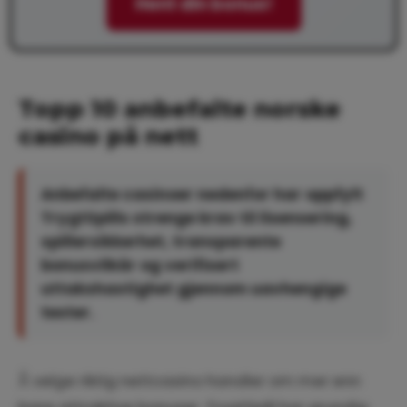
Hent din bonus!
Topp 10 anbefalte norske
casino på nett
Anbefalte casinoer nedenfor har oppfylt
TrygtSpills strenge krav til lisensering,
spillersikkerhet, transparente
bonusvilkår og verifisert
uttakshastighet gjennom uavhengige
tester.
Å velge riktig nettcasino handler om mer enn