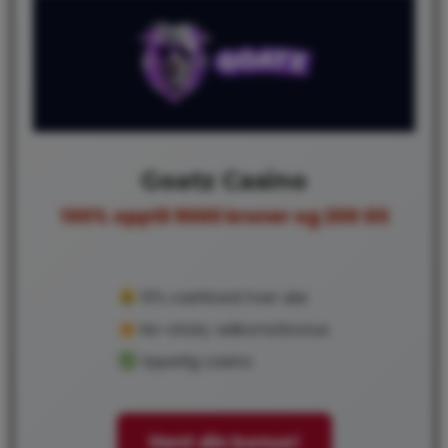
velkomstbonuser? Vi guider deg gjennom alt du
trenger å vite.
Goatz Casino
100% opptil 5000 kroner og 200 GS
10% cashback hver uke
No-sticky velkomstbonus
Ypperlig casino
Hent din bonus!