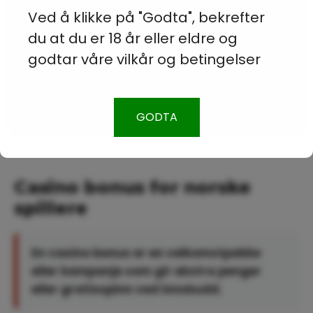
Ved å klikke på "Godta", bekrefter
Mobilvennlig
du at du er 18 år eller eldre og
godtar våre vilkår og betingelser
En responsiv mobilplattform eller dedikert app er
nødvendig. Vi tester brukeropplevelsen på både
iOS og Android for å sikre smidig spilling på
farten.
GODTA
Casino bonus for norske
spillere
En casino bonus er en velkomstpakke
eller kampanje som gir ekstra penger
eller gratisspinn ved innskudd.