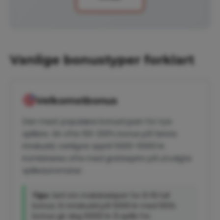
Vanlige bonustyper forklart
Velkomstbonus
Den mest populære bonustypen for nye
spillere. Gir ofte 100-200% bonus på første
innskudd, vanligvis opptil 5000-10000 kr.
Kombineres ofte med gratisspinn på utvalgte
spilleautomater.
Tips:
Sett inn maksbeløpet for å få full
bonus. Et innskudd på 5000 kr med 100%
bonus gir deg 10000 kr å spille for.