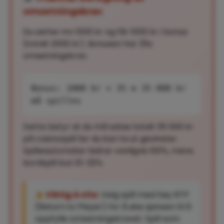
omsetningskrav
Du setter inn 1000 kr og får 1000 kr i bonus
(totalt 2000 kr). Bonusen har 35x
omsetningskrav.
Bonus: 1000 kr × 35 = 35 000 kr
må spilles
Dette betyr at du må satse totalt 35 000 kr
på casinospill før du kan ta ut gevinster.
Spilleautomater bidrar vanligvis 100%, mens
bordspill kun 10-20%.
Viktig å vite:
Velg spill med høy RTP
(Return to Player) for å øke sjansen til å
oppfylle omsetningskravet. Spill som