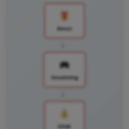
Bonus
→
Omsetning
→
Uttak