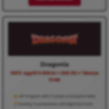
Dragonia
100% opptil 5 000 kr + 200 GS + 1 Bonus
Crab
VIP Program with 5 Levels & Exclusive Perks
Exciting Tournaments with Big Prize Pools