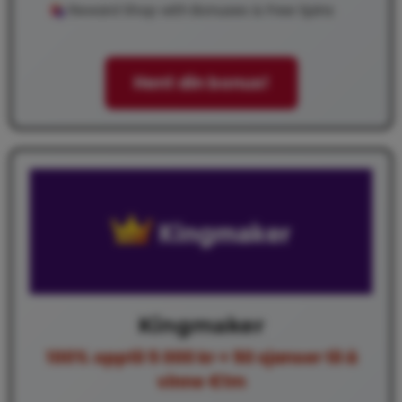
Reward Shop with Bonuses & Free Spins
Hent din bonus!
Kingmaker
100% opptil 5 000 kr + 50 sjanser til å
vinne €1m